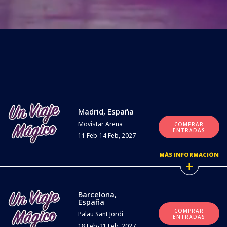
Madrid, España
Movistar Arena
COMPRAR
ENTRADAS
11 Feb-14 Feb, 2027
MÁS INFORMACIÓN
Barcelona,
España
COMPRAR
Palau Sant Jordi
ENTRADAS
18 Feb-21 Feb, 2027