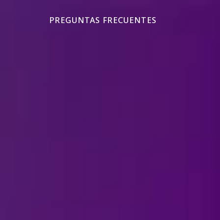
PREGUNTAS FRECUENTES