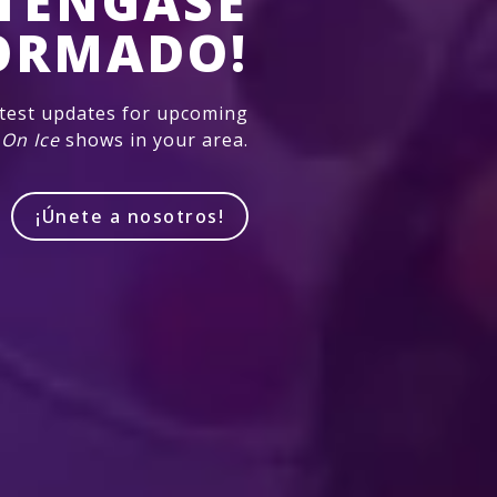
TÉNGASE
ORMADO!
atest updates for upcoming
 On Ice
shows in your area.
¡Únete a nosotros!