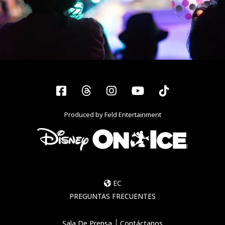
Facebook
Threads
Instagram
YouTube
Tiktok
Produced by Feld Entertainment
EC
PREGUNTAS FRECUENTES
Sala De Prensa
Contáctanos