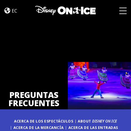
PREGUNTAS
Skip to content
FRECUENTES
EC
Togg
PREGUNTAS
FRECUENTES
ACERCA DE LOS ESPECTÁCULOS
ABOUT
DISNEY ON ICE
ACERCA DE LA MERCANCÍA
ACERCA DE LAS ENTRADAS