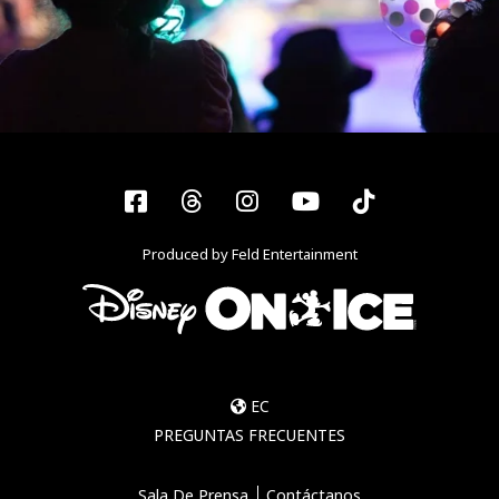
Facebook
Threads
Instagram
YouTube
Tiktok
Produced by Feld Entertainment
EC
PREGUNTAS FRECUENTES
Sala De Prensa
Contáctanos