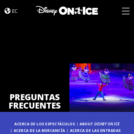
PREGUNTAS
Skip to content
FRECUENTES
EC
Togg
PREGUNTAS
FRECUENTES
ACERCA DE LOS ESPECTÁCULOS
ABOUT
DISNEY ON ICE
ACERCA DE LA MERCANCÍA
ACERCA DE LAS ENTRADAS