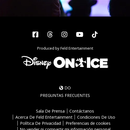
Facebook
Threads
Instagram
YouTube
Tiktok
Produced by Feld Entertainment
DO
PREGUNTAS FRECUENTES
Sala De Prensa
Contáctanos
Acerca De Feld Entertainment
Condiciones De Uso
Política De Privacidad
Preferencias de cookies
No vender ni compartir mi información personal