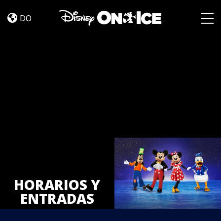
Tickets
Skip to content
DO
Togg
HORARIOS Y
ENTRADAS