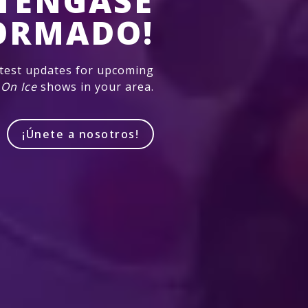
TÉNGASE
ORMADO!
atest updates for upcoming
 On Ice
shows in your area.
¡Únete a nosotros!