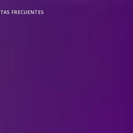
TAS FRECUENTES