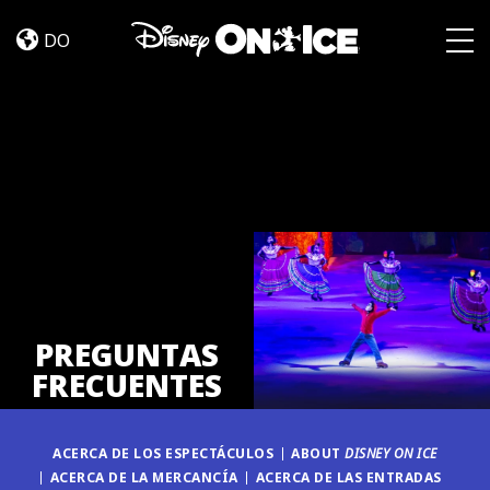
PREGUNTAS
Skip to content
FRECUENTES
DO
Togg
PREGUNTAS
FRECUENTES
ACERCA DE LOS ESPECTÁCULOS
ABOUT
DISNEY ON ICE
ACERCA DE LA MERCANCÍA
ACERCA DE LAS ENTRADAS