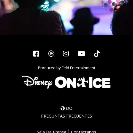
Facebook
Threads
Instagram
YouTube
Tiktok
Produced by Feld Entertainment
DO
PREGUNTAS FRECUENTES
Sala De Prensa
Contáctanos