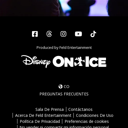
Facebook
Threads
Instagram
YouTube
Tiktok
Produced by Feld Entertainment
CO
PREGUNTAS FRECUENTES
Sala De Prensa
Contáctanos
Acerca De Feld Entertainment
Condiciones De Uso
Política De Privacidad
Preferencias de cookies
No vender ni compartir mi información personal