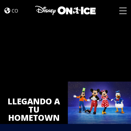
Tickets
Skip to content
CO
Togg
LLEGANDO A
TU
HOMETOWN