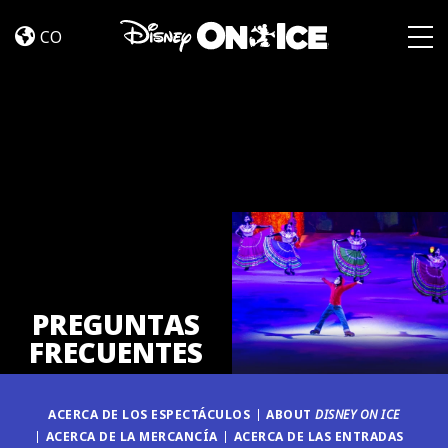
PREGUNTAS
Skip to content
FRECUENTES
CO
Togg
PREGUNTAS
FRECUENTES
ACERCA DE LOS ESPECTÁCULOS
ABOUT
DISNEY ON ICE
ACERCA DE LA MERCANCÍA
ACERCA DE LAS ENTRADAS