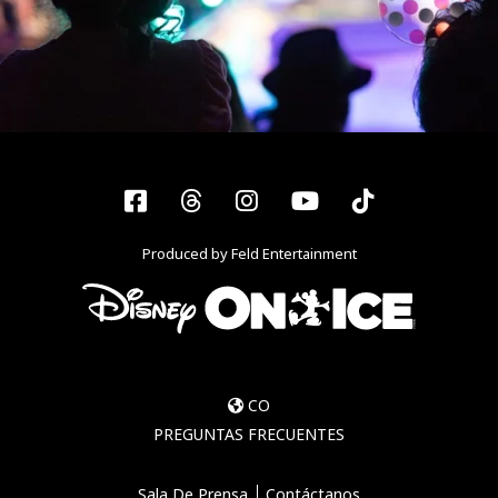
Facebook
Threads
Instagram
YouTube
Tiktok
Produced by Feld Entertainment
CO
PREGUNTAS FRECUENTES
Sala De Prensa
Contáctanos