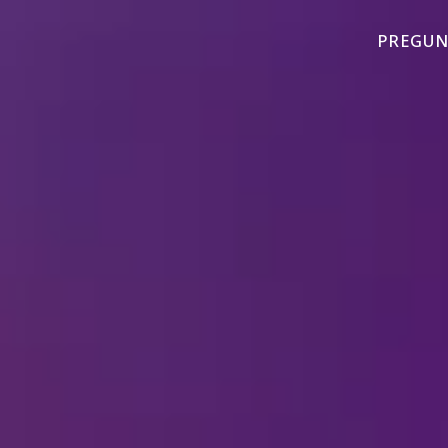
PREGUN