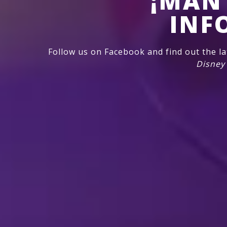
¡MAN
INF
Follow us on Facebook and find out the l
Disney