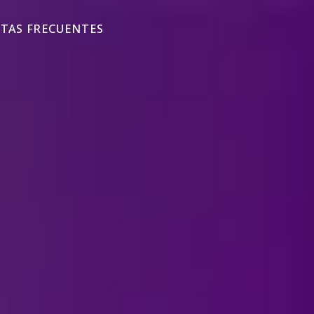
TAS FRECUENTES