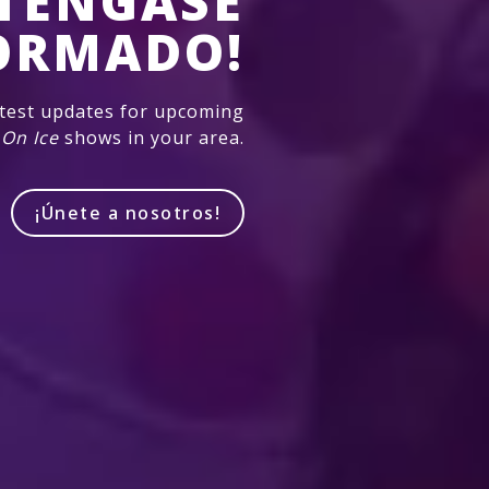
TÉNGASE
ORMADO!
atest updates for upcoming
 On Ice
shows in your area.
¡Únete a nosotros!