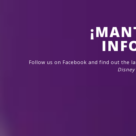
¡MAN
INF
Follow us on Facebook and find out the l
Disney