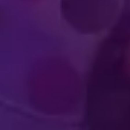
XPERIENCIAS
NVOLVENTES
ACTUACIÓN DE A
ARA LOS
DE CLA
ECTADORES
MUNDI