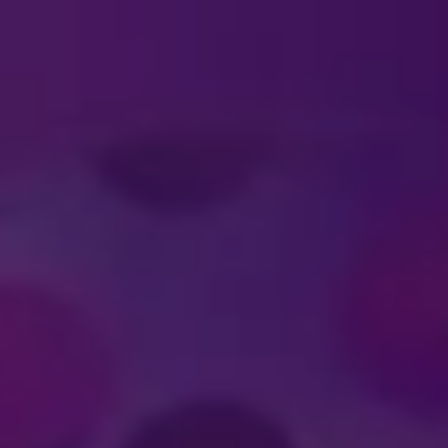
#DISNEYONICE