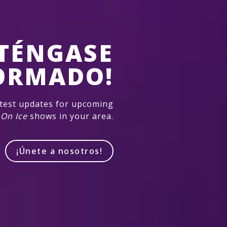
TÉNGASE
ORMADO!
atest updates for upcoming
 On Ice
shows in your area.
¡Únete a nosotros!