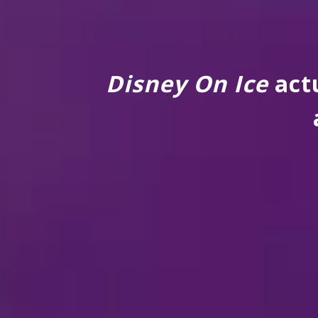
Disney On Ice
actu