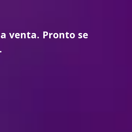
a venta. Pronto se
.