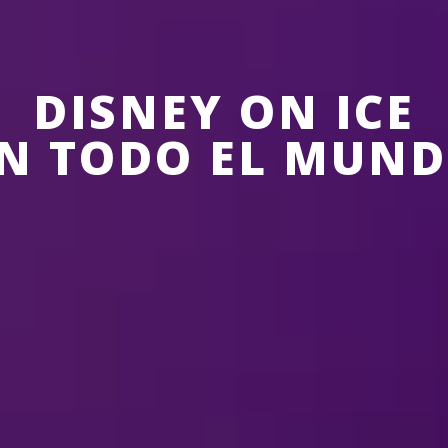
DISNEY ON ICE
N TODO EL MUN