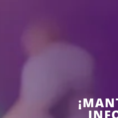
¡MAN
INF