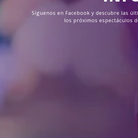
Síguenos en Facebook y descubre las últ
los próximos espectáculos d