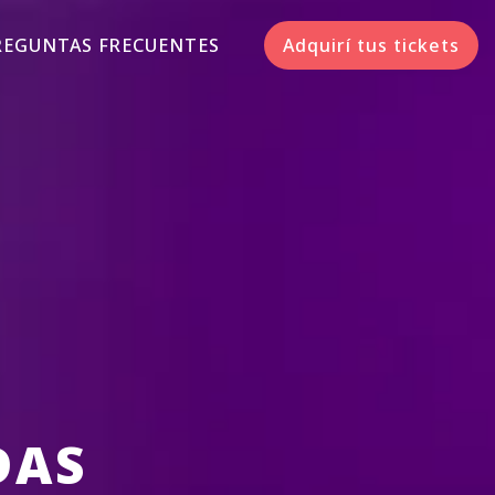
REGUNTAS FRECUENTES
Adquirí tus tickets
DAS