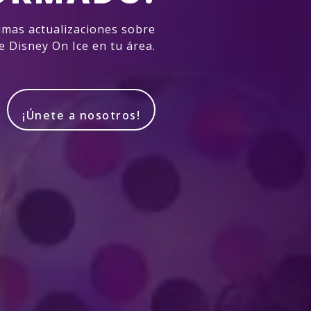
imas actualizaciones sobre
e Disney On Ice en tu área.
¡Únete a nosotros!
Produced by Feld Entertainment