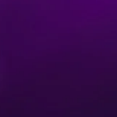
Compra tus tickets