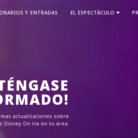
ORARIOS Y ENTRADAS
EL ESPECTÁCULO
P
TÉNGASE
ORMADO!
imas actualizaciones sobre
e Disney On Ice en tu área.