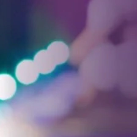
Facebook
Threads
Instagra
YouT
T