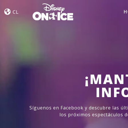
Un
Skip to content
Viaje
CL
H
Mágico
¡MAN
INF
Síguenos en Facebook y descubre las últ
los próximos espectáculos d