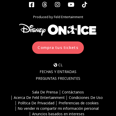
Facebook
Threads
Instagram
YouTube
Tiktok
Produced by Feld Entertainment
Compra tus tickets
CL
FECHAS Y ENTRADAS
PREGUNTAS FRECUENTES
Sala De Prensa
Contáctanos
Acerca De Feld Entertainment
Condiciones De Uso
Política De Privacidad
Preferencias de cookies
No vender ni compartir mi información personal
Anuncios basados en intereses