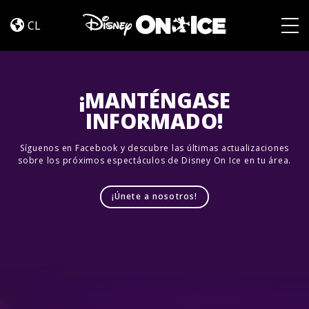
Jump
Skip to content
In!
CL
Togg
¡MANTÉNGASE
INFORMADO!
Síguenos en Facebook y descubre las últimas actualizaciones
sobre los próximos espectáculos de Disney On Ice en tu área.
¡Únete a nosotros!