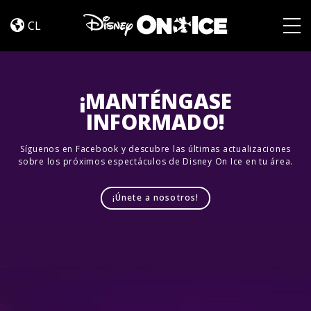
Jump
Skip to content
In!
CL
Togg
¡MANTÉNGASE
INFORMADO!
Síguenos en Facebook y descubre las últimas actualizaciones
sobre los próximos espectáculos de Disney On Ice en tu área.
¡Únete a nosotros!