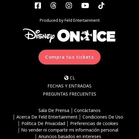
Facebook
Threads
Instagram
YouTube
Tiktok
Produced by Feld Entertainment
Compra tus tickets
CL
FECHAS Y ENTRADAS
PREGUNTAS FRECUENTES
Sala De Prensa
Contáctanos
Acerca De Feld Entertainment
Condiciones De Uso
Política De Privacidad
Preferencias de cookies
No vender ni compartir mi información personal
Anuncios basados en intereses