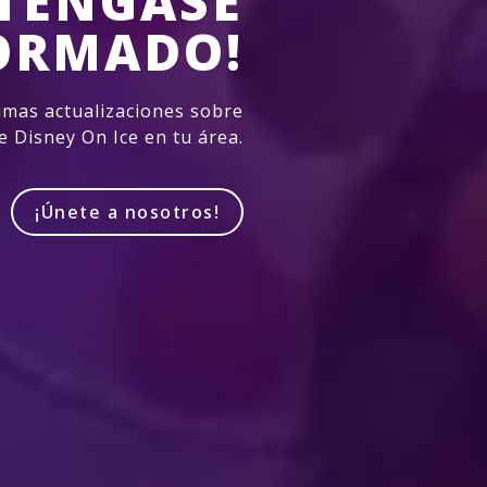
TÉNGASE
ORMADO!
imas actualizaciones sobre
e Disney On Ice en tu área.
¡Únete a nosotros!