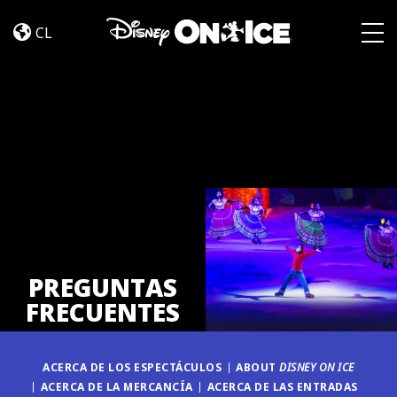
PREGUNTAS
Skip to content
FRECUENTES
CL
Togg
PREGUNTAS
FRECUENTES
ACERCA DE LOS ESPECTÁCULOS
ABOUT
DISNEY ON ICE
ACERCA DE LA MERCANCÍA
ACERCA DE LAS ENTRADAS