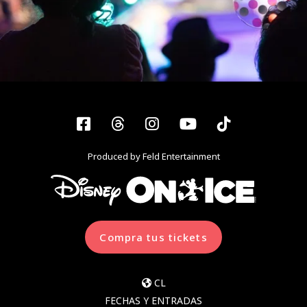
Facebook
Threads
Instagram
YouTube
Tiktok
Produced by Feld Entertainment
Compra tus tickets
CL
FECHAS Y ENTRADAS