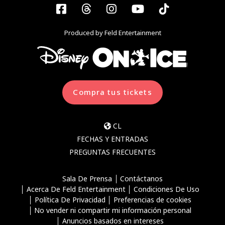
Facebook
Threads
Instagram
YouTube
Tiktok
Produced by Feld Entertainment
Compra tus tickets
CL
FECHAS Y ENTRADAS
PREGUNTAS FRECUENTES
Sala De Prensa
Contáctanos
Acerca De Feld Entertainment
Condiciones De Uso
Política De Privacidad
Preferencias de cookies
No vender ni compartir mi información personal
Anuncios basados en intereses