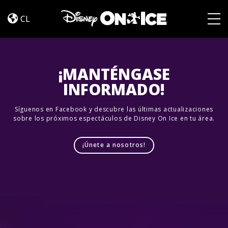
Dream
Skip to content
Big
CL
Togg
¡MANTÉNGASE
INFORMADO!
Síguenos en Facebook y descubre las últimas actualizaciones
sobre los próximos espectáculos de Disney On Ice en tu área.
¡Únete a nosotros!