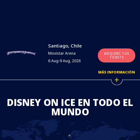
Santiago, Chile
Movistar Arena
ADQUIRÍ TUS
TICKETS
6 Aug-9 Aug, 2026
MÁS INFORMACIÓN
DISNEY ON ICE EN TODO EL
MUNDO