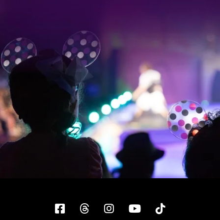
Facebook
Threads
Instagram
YouTube
Tiktok