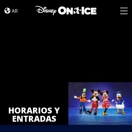
Tickets
Skip to content
AR
Togg
HORARIOS Y
ENTRADAS