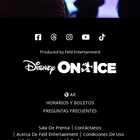
Facebook
Threads
Instagram
YouTube
Tiktok
Produced by Feld Entertainment
AR
HORARIOS Y BOLETOS
PREGUNTAS FRECUENTES
Sala De Prensa
Contáctanos
Acerca De Feld Entertainment
Condiciones De Uso