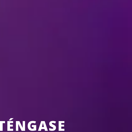
S PROGRAMADOS EN SU ÁRE
TÉNGASE