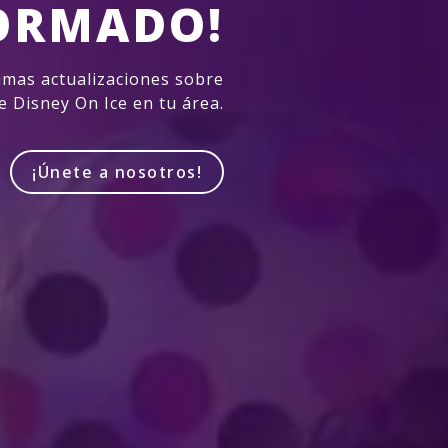
ORMADO!
imas actualizaciones sobre
e Disney On Ice en tu área.
¡Únete a nosotros!
Produced by Feld Entertainment