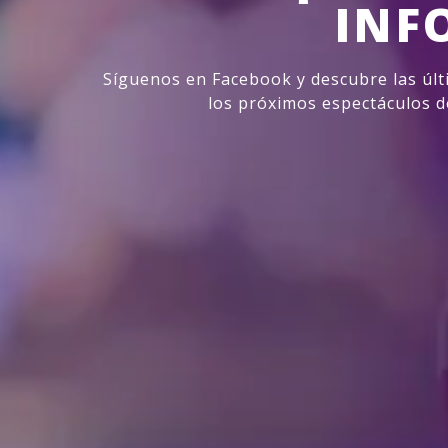
INF
Síguenos en Facebook y descubre las últ
los próximos espectáculos d