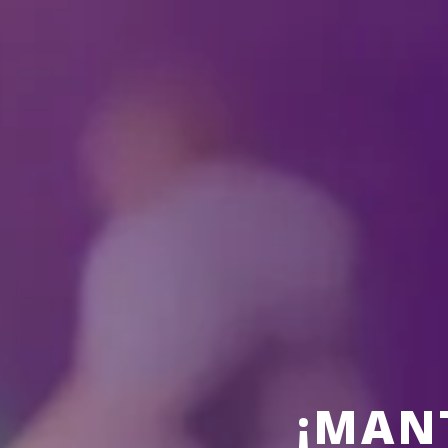
NO HAY ESPECTÁCULO
¡MAN