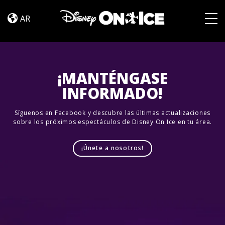
Un
Skip to content
Viaje
AR
Mágico
Togg
¡MANTÉNGASE
INFORMADO!
Síguenos en Facebook y descubre las últimas actualizaciones
sobre los próximos espectáculos de Disney On Ice en tu área.
¡Únete a nosotros!