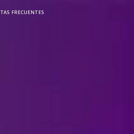
TAS FRECUENTES