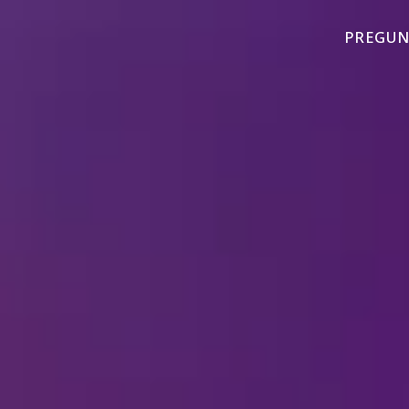
PREGUN