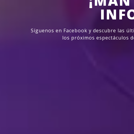
¡MAN
INF
Síguenos en Facebook y descubre las últ
los próximos espectáculos d