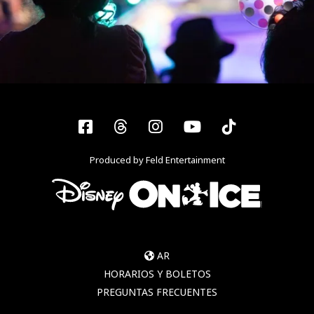
Facebook
Threads
Instagram
YouTube
Tiktok
Produced by Feld Entertainment
AR
HORARIOS Y BOLETOS
PREGUNTAS FRECUENTES