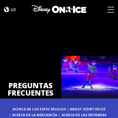
PREGUNTAS
Skip to content
FRECUENTES
AR
Togg
PREGUNTAS
FRECUENTES
ACERCA DE LOS ESPECTÁCULOS
ABOUT
DISNEY ON ICE
ACERCA DE LA MERCANCÍA
ACERCA DE LAS ENTRADAS