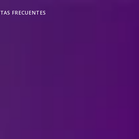
TAS FRECUENTES