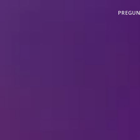
PREGUN