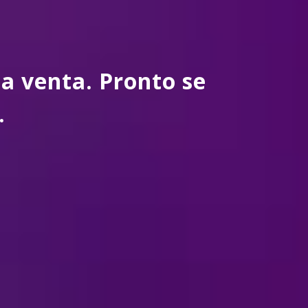
a venta. Pronto se
.