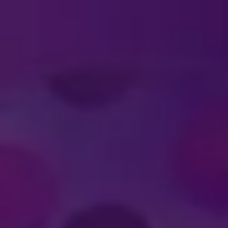
#DISNEYONICE