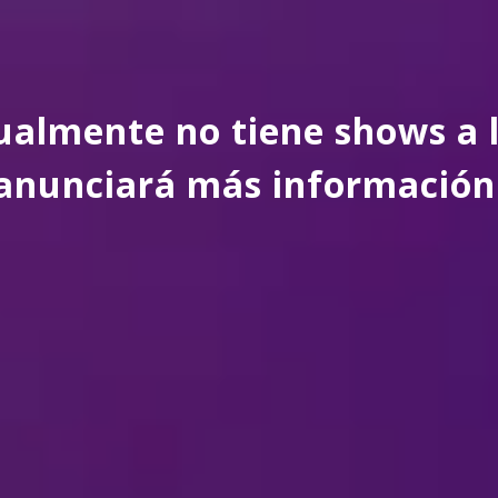
almente no tiene shows a l
anunciará más información