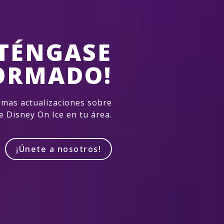
TÉNGASE
ORMADO!
imas actualizaciones sobre
e Disney On Ice en tu área.
¡Únete a nosotros!