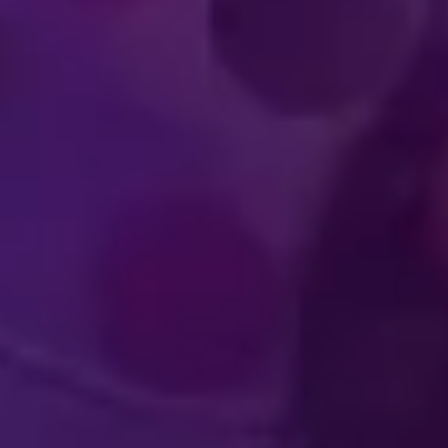
XPERIENCIAS
OLVENTES
ACTUACIÓN DE A
ARA LOS
DE CLA
ECTADORES
MUNDI