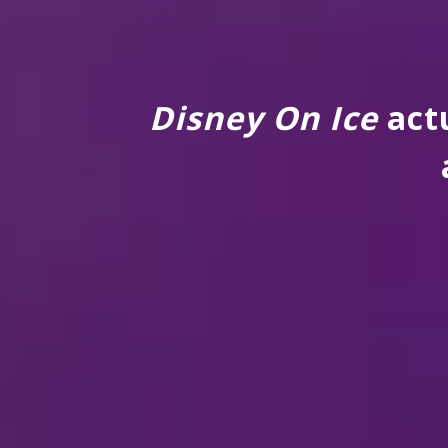
Disney On Ice
actu