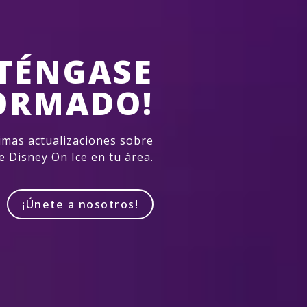
TÉNGASE
ORMADO!
imas actualizaciones sobre
e Disney On Ice en tu área.
¡Únete a nosotros!