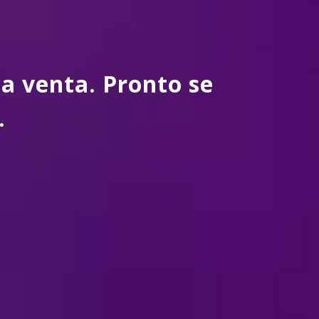
a venta. Pronto se
.