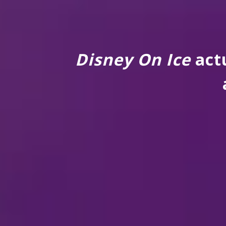
Disney On Ice
actu