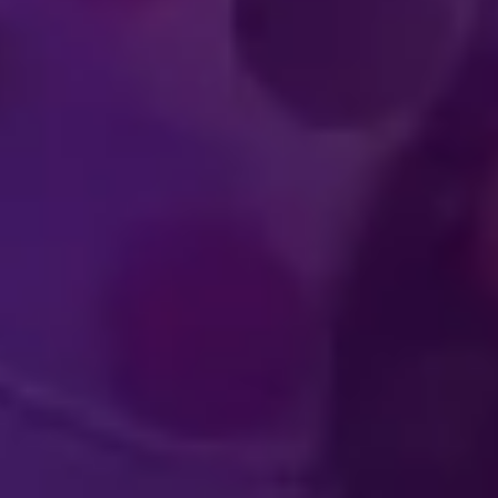
XPERIENCIAS
OLVENTES
ACTUACIÓN DE A
ARA LOS
DE CLA
ECTADORES
MUNDI