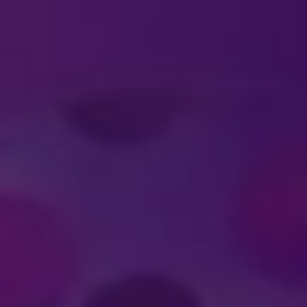
#DISNEYONICE