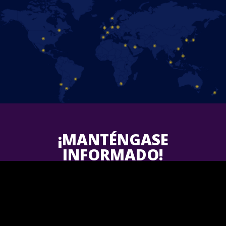
¡MANTÉNGASE
INFORMADO!
Síguenos en Facebook y descubre las últimas actualizaciones
sobre los próximos espectáculos de Disney On Ice en tu área.
¡Únete a nosotros!