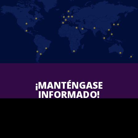
¡MANTÉNGASE
INFORMADO!
Síguenos en Facebook y descubre las últimas actualizaciones
sobre los próximos espectáculos de Disney On Ice en tu área.
¡Únete a nosotros!