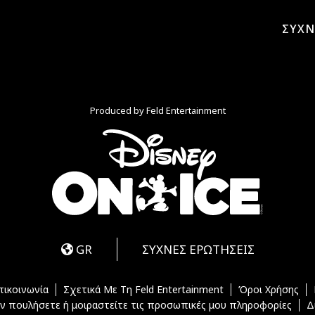
ΣΥΧΝ
Produced by Feld Entertainment
m
ube
iktok
GR
ΣΥΧΝΕΣ ΕΡΩΤΗΣΕΙΣ
πικοινωνία
Σχετικά Με Τη Feld Entertainment
Όροι Χρήσης
ν πουλήσετε ή μοιραστείτε τις προσωπικές μου πληροφορίες
Δ