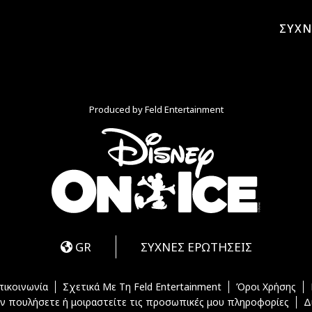
ΣΥΧΝ
Produced by Feld Entertainment
m
ube
iktok
GR
ΣΥΧΝΕΣ ΕΡΩΤΗΣΕΙΣ
πικοινωνία
Σχετικά Με Τη Feld Entertainment
Όροι Χρήσης
ν πουλήσετε ή μοιραστείτε τις προσωπικές μου πληροφορίες
Δ