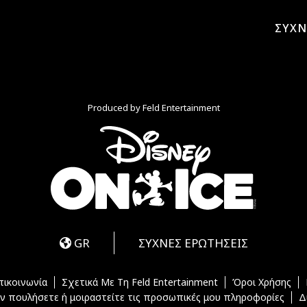
ΣΥΧΝ
Produced by Feld Entertainment
m
ube
iktok
GR
ΣΥΧΝΕΣ ΕΡΩΤΗΣΕΙΣ
πικοινωνία
Σχετικά Με Τη Feld Entertainment
Όροι Χρήσης
ν πουλήσετε ή μοιραστείτε τις προσωπικές μου πληροφορίες
Δ