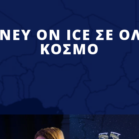
SNEY ON ICE ΣΕ Ο
ΚΟΣΜΟ