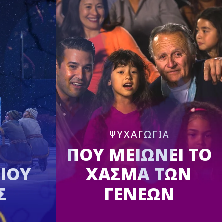
ΨΥΧΑΓΩΓΙΑ
ΠΟΥ ΜΕΙΩΝΕΙ ΤΟ
ΙΟΥ
ΧΑΣΜΑ ΤΩΝ
Σ
ΓΕΝΕΩΝ