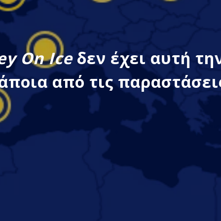
ey On Ice
δεν έχει αυτή τ
κάποια από τις παραστάσεις