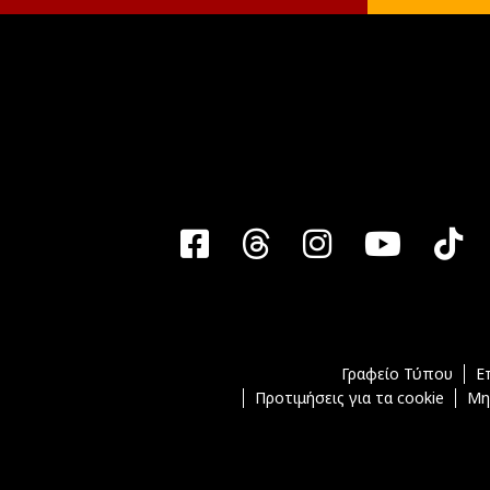
Facebook
Threads
Instagra
YouT
T
Γραφείο Τύπου
Ε
Προτιμήσεις για τα cookie
Μη