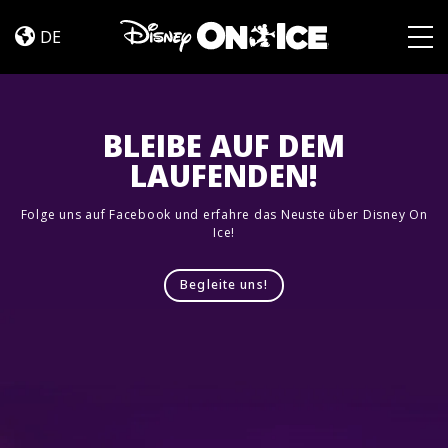
Let’s
Skip to content
Dance
DE
Togg
BLEIBE AUF DEM
LAUFENDEN!
Folge uns auf Facebook und erfahre das Neuste über Disney On
Ice!
Begleite uns!