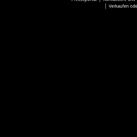
Verkaufen ode