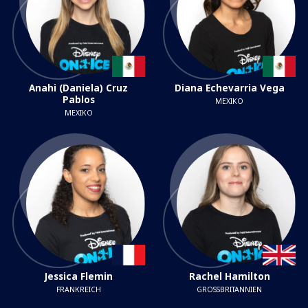
Anahi (Daniela) Cruz
Diana Echevarria Vega
Pablos
MEXIKO
MEXIKO
Jessica Flemin
Rachel Hamilton
FRANKREICH
GROSSBRITANNIEN