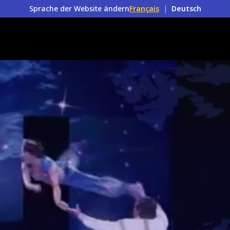
Sprache der Website ändern
Français
|
Deutsch