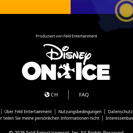
Produziert von Feld Entertainment
m
ube
iktok
CH
FAQ
Über Feld Entertainment
Nutzungsbedingungen
Datenschutz
r teilen Sie meine persönlichen Informationen nicht
Interessenba
© 2026 Feld Entertainment, Inc. All Rights Reserved.