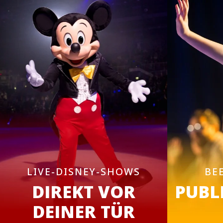
LIVE-DISNEY-SHOWS
BE
DIREKT VOR
PUBL
DEINER TÜR