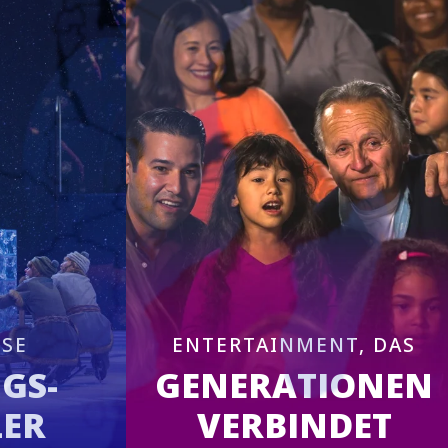
SE
ENTERTAINMENT, DAS
GS-
GENERATIONEN
LER
VERBINDET