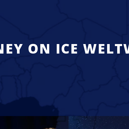
NEY ON ICE WELT