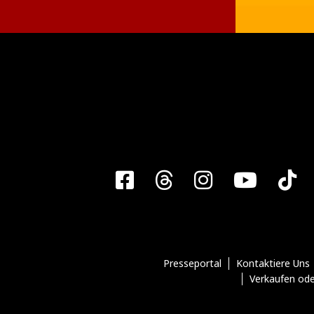
Facebook
Threads
Instagra
YouT
T
Presseportal
Kontaktiere Uns
Verkaufen ode