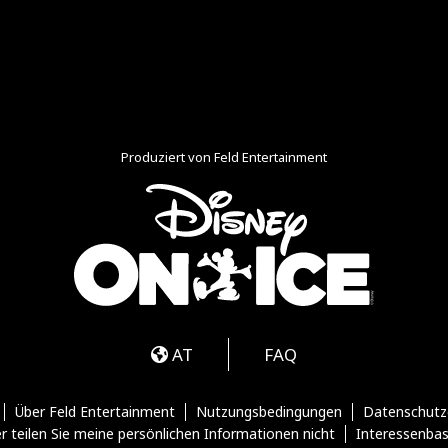
Produziert von Feld Entertainment
m
ube
iktok
AT
FAQ
Über Feld Entertainment
Nutzungsbedingungen
Datenschutz
r teilen Sie meine persönlichen Informationen nicht
Interessenba