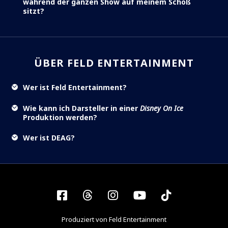
während der ganzen Show auf meinem Schoß
sitzt?
ÜBER FELD ENTERTAINMENT
Wer ist Feld Entertainment?
Wie kann ich Darsteller in einer
Disney On Ice
Produktion werden?
Wer ist DEAG?
Facebook
Threads
Instagram
YouTube
Tiktok
Produziert von Feld Entertainment