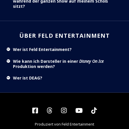
während der ganzen Show auf meinem Schoß
sitzt?
ÜBER FELD ENTERTAINMENT
Wer ist Feld Entertainment?
Wie kann ich Darsteller in einer
Disney On Ice
Produktion werden?
Wer ist DEAG?
Facebook
Threads
Instagram
YouTube
Tiktok
Produziert von Feld Entertainment