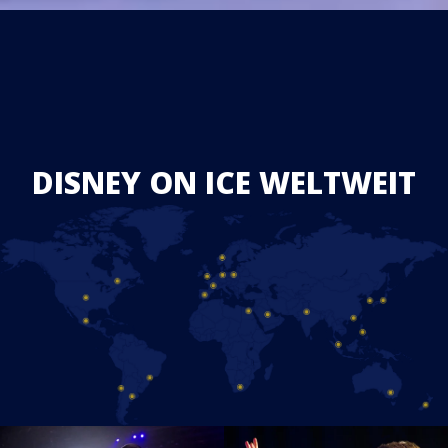
DISNEY ON ICE WELTWEIT