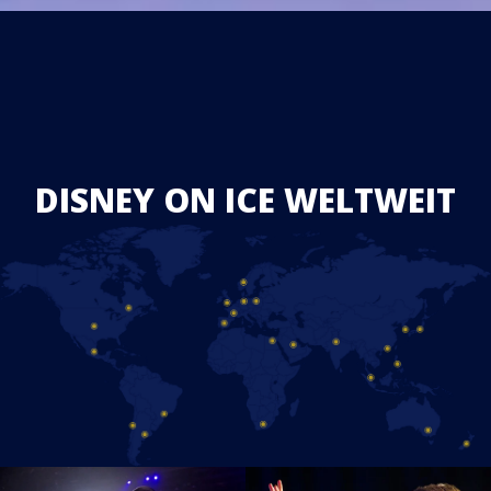
DISNEY ON ICE WELTWEIT