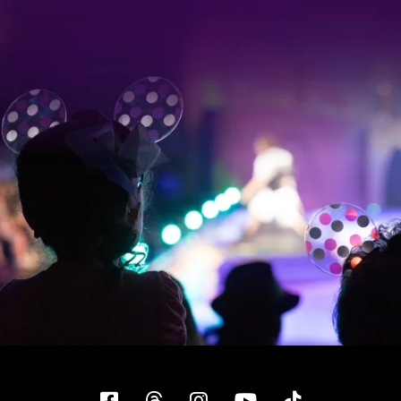
Facebook
Threads
Instagram
YouTube
Tiktok