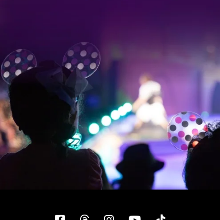
Facebook
Threads
Instagram
YouTube
Tiktok