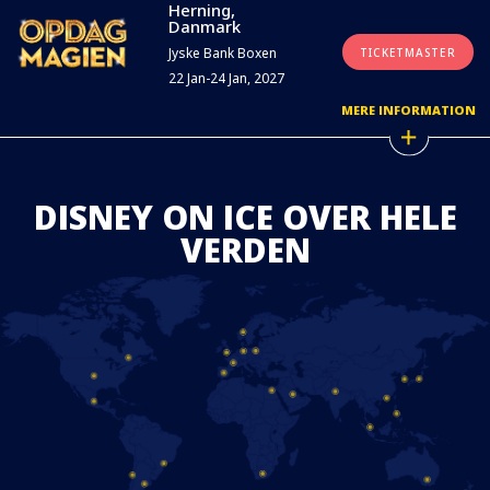
Herning,
Danmark
Jyske Bank Boxen
TICKETMASTER
22 Jan-24 Jan, 2027
MERE INFORMATION
DISNEY ON ICE OVER HELE
VERDEN