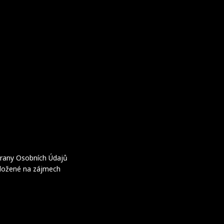
rany Osobních Údajů
ložené na zájmech