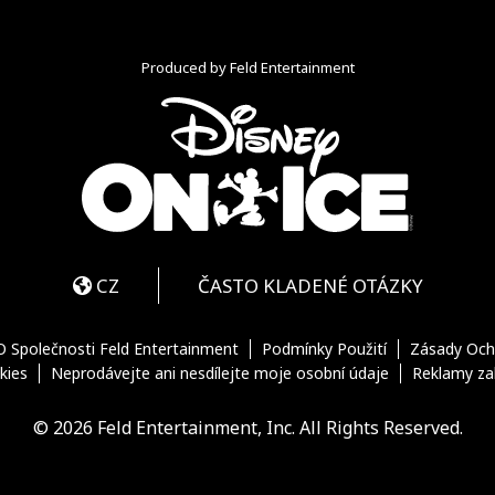
Produced by Feld Entertainment
m
ube
iktok
CZ
ČASTO KLADENÉ OTÁZKY
O Společnosti Feld Entertainment
Podmínky Použití
Zásady Och
kies
Neprodávejte ani nesdílejte moje osobní údaje
Reklamy za
© 2026 Feld Entertainment, Inc. All Rights Reserved.