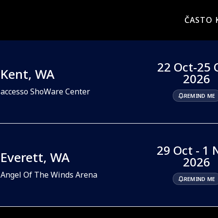
ČASTO 
22 Oct-25 
Kent, WA
2026
accesso ShoWare Center
REMIND ME
29 Oct - 1 
Everett, WA
2026
Angel Of The Winds Arena
REMIND ME