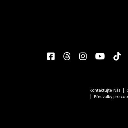
Facebook
Threads
Instagra
YouT
T
Kontaktujte Nás
Předvolby pro coo