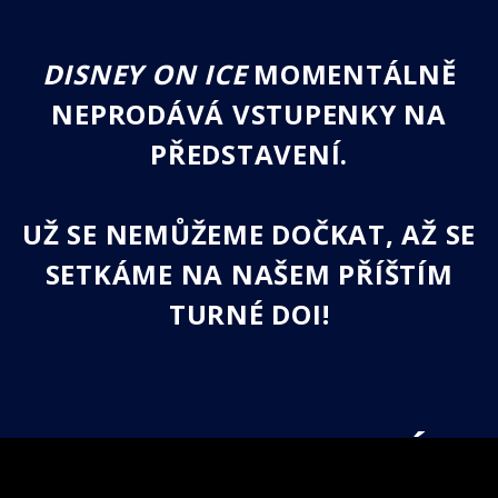
DISNEY ON ICE
MOMENTÁLNĚ
NEPRODÁVÁ VSTUPENKY NA
PŘEDSTAVENÍ.
UŽ SE NEMŮŽEME DOČKAT, AŽ SE
SETKÁME NA NAŠEM PŘÍŠTÍM
TURNÉ DOI!
DISNEY ON ICE PO CELÉM
SVĚTĚ