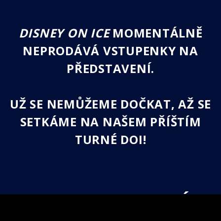
DISNEY ON ICE
MOMENTÁLNĚ
NEPRODÁVÁ VSTUPENKY NA
PŘEDSTAVENÍ.
UŽ SE NEMŮŽEME DOČKAT, AŽ SE
SETKÁME NA NAŠEM PŘÍŠTÍM
TURNÉ DOI!
DISNEY ON ICE PO CELÉM
SVĚTĚ