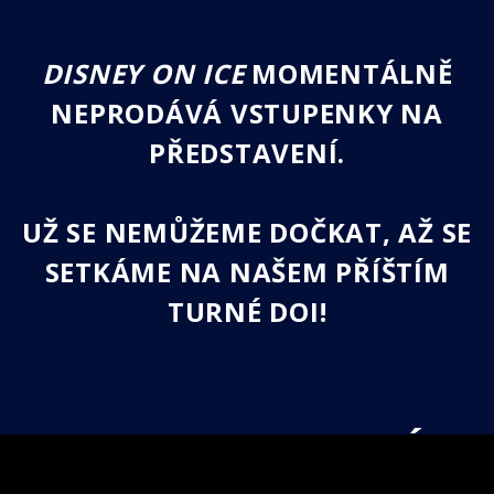
DISNEY ON ICE
MOMENTÁLNĚ
NEPRODÁVÁ VSTUPENKY NA
PŘEDSTAVENÍ.
UŽ SE NEMŮŽEME DOČKAT, AŽ SE
SETKÁME NA NAŠEM PŘÍŠTÍM
TURNÉ DOI!
DISNEY ON ICE PO CELÉM
SVĚTĚ